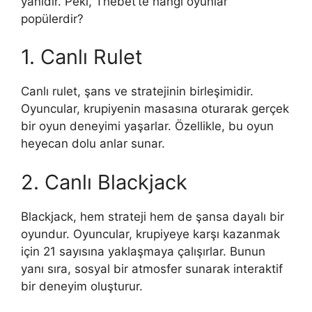
yanıdır. Peki, Thebet’te hangi oyunlar
popülerdir?
1. Canlı Rulet
Canlı rulet, şans ve stratejinin birleşimidir.
Oyuncular, krupiyenin masasına oturarak gerçek
bir oyun deneyimi yaşarlar. Özellikle, bu oyun
heyecan dolu anlar sunar.
2. Canlı Blackjack
Blackjack, hem strateji hem de şansa dayalı bir
oyundur. Oyuncular, krupiyeye karşı kazanmak
için 21 sayısına yaklaşmaya çalışırlar. Bunun
yanı sıra, sosyal bir atmosfer sunarak interaktif
bir deneyim oluşturur.