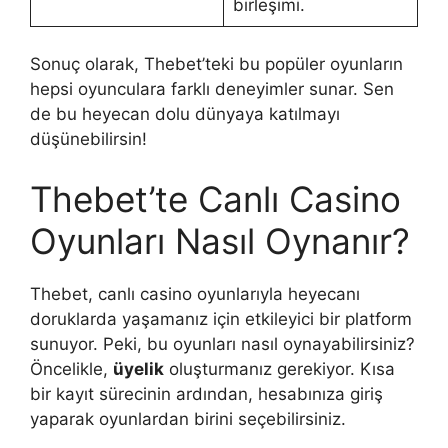
birleşimi.
Sonuç olarak, Thebet’teki bu popüler oyunların
hepsi oyunculara farklı deneyimler sunar. Sen
de bu heyecan dolu dünyaya katılmayı
düşünebilirsin!
Thebet’te Canlı Casino
Oyunları Nasıl Oynanır?
Thebet, canlı casino oyunlarıyla heyecanı
doruklarda yaşamanız için etkileyici bir platform
sunuyor. Peki, bu oyunları nasıl oynayabilirsiniz?
Öncelikle,
üyelik
oluşturmanız gerekiyor. Kısa
bir kayıt sürecinin ardından, hesabınıza giriş
yaparak oyunlardan birini seçebilirsiniz.