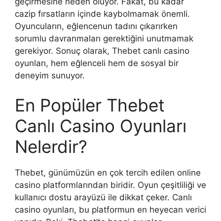
geçirmesine neden oluyor. Fakat, bu kadar
cazip fırsatların içinde kaybolmamak önemli.
Oyuncuların, eğlencenun tadını çıkarırken
sorumlu davranmaları gerektiğini unutmamak
gerekiyor. Sonuç olarak, Thebet canlı casino
oyunları, hem eğlenceli hem de sosyal bir
deneyim sunuyor.
En Popüler Thebet
Canlı Casino Oyunları
Nelerdir?
Thebet, günümüzün en çok tercih edilen online
casino platformlarından biridir. Oyun çeşitliliği ve
kullanıcı dostu arayüzü ile dikkat çeker. Canlı
casino oyunları, bu platformun en heyecan verici