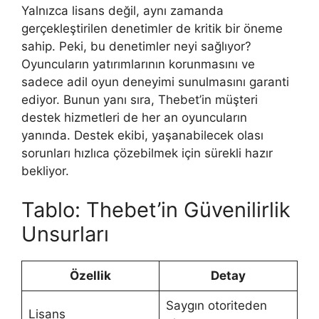
Yalnızca lisans değil, aynı zamanda
gerçekleştirilen denetimler de kritik bir öneme
sahip. Peki, bu denetimler neyi sağlıyor?
Oyuncuların yatırımlarının korunmasını ve
sadece adil oyun deneyimi sunulmasını garanti
ediyor. Bunun yanı sıra, Thebet’in müşteri
destek hizmetleri de her an oyuncuların
yanında. Destek ekibi, yaşanabilecek olası
sorunları hızlıca çözebilmek için sürekli hazır
bekliyor.
Tablo: Thebet’in Güvenilirlik
Unsurları
Özellik
Detay
Saygın otoriteden
Lisans