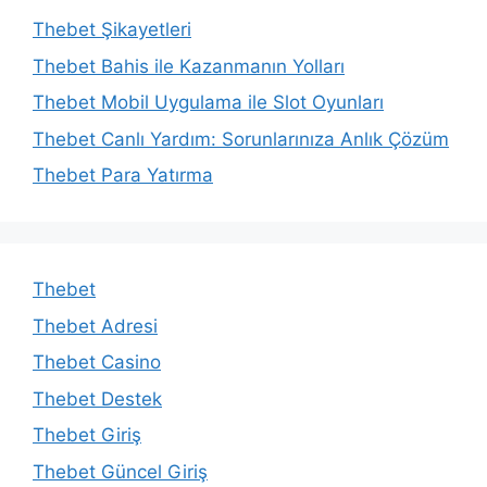
Thebet Şikayetleri
Thebet Bahis ile Kazanmanın Yolları
Thebet Mobil Uygulama ile Slot Oyunları
Thebet Canlı Yardım: Sorunlarınıza Anlık Çözüm
Thebet Para Yatırma
Thebet
Thebet Adresi
Thebet Casino
Thebet Destek
Thebet Giriş
Thebet Güncel Giriş