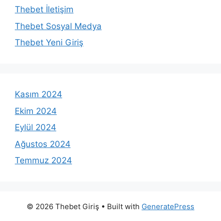
Thebet İletişim
Thebet Sosyal Medya
Thebet Yeni Giriş
Kasım 2024
Ekim 2024
Eylül 2024
Ağustos 2024
Temmuz 2024
© 2026 Thebet Giriş
• Built with
GeneratePress