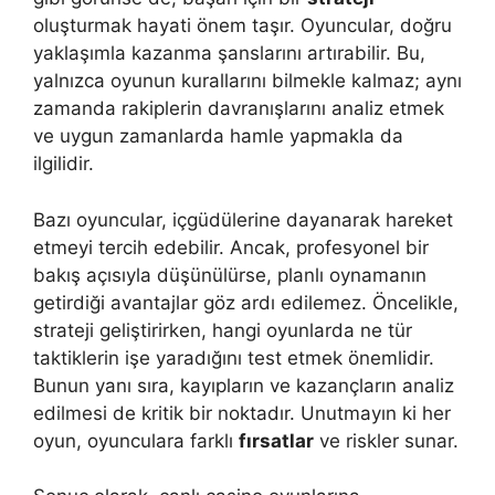
oluşturmak hayati önem taşır. Oyuncular, doğru
yaklaşımla kazanma şanslarını artırabilir. Bu,
yalnızca oyunun kurallarını bilmekle kalmaz; aynı
zamanda rakiplerin davranışlarını analiz etmek
ve uygun zamanlarda hamle yapmakla da
ilgilidir.
Bazı oyuncular, içgüdülerine dayanarak hareket
etmeyi tercih edebilir. Ancak, profesyonel bir
bakış açısıyla düşünülürse, planlı oynamanın
getirdiği avantajlar göz ardı edilemez. Öncelikle,
strateji geliştirirken, hangi oyunlarda ne tür
taktiklerin işe yaradığını test etmek önemlidir.
Bunun yanı sıra, kayıpların ve kazançların analiz
edilmesi de kritik bir noktadır. Unutmayın ki her
oyun, oyunculara farklı
fırsatlar
ve riskler sunar.